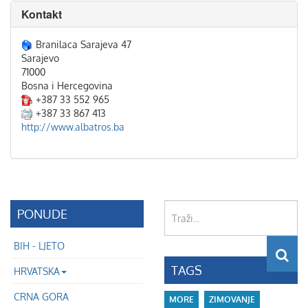
Kontakt
Branilaca Sarajeva 47
Sarajevo
71000
Bosna i Hercegovina
+387 33 552 965
+387 33 867 413
http://www.albatros.ba
Traži...
PONUDE
BIH - LJETO
TAGS
HRVATSKA
CRNA GORA
MORE
ZIMOVANJE