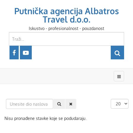
Putnička agencija Albatros
Travel d.o.o.
Iskustvo - profesionalnost - pouzdanost
Unesite
Prikaz
dio
#
naslova
Nisu pronađene stavke koje se podudaraju.