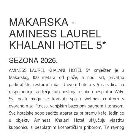
MAKARSKA -
AMINESS LAUREL
KHALANI HOTEL 5*
SEZONA 2026.
AMINESS LAUREL KHALANI HOTEL 5* smješten je u
Makarskoj, 100 metara od plaže, a nudi vrt, privatno
parkiralište, restoran i bar. U ovom hotelu s 5 zvjezdica na
raspolaganju su dječji klub, posluga u sobu i besplatan WiFi.
Svi gosti mogu se koristiti spa i wellness-centrom s
dvoranom za fitness, vanjskim bazenom, saunom i terasom.
Sve hotelske sobe sadrže aparat za pripremu kafe. Jedinice
u objektu Aminess Khalani Hotel uključuju vlastitu
kupaonicu s besplatnim kozmetičkim priborom, TV ravnog