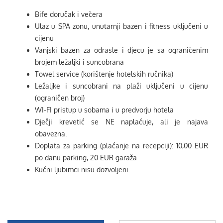
Bife doručak i večera
Ulaz u SPA zonu, unutarnji bazen i fitness uključeni u
cijenu
Vanjski bazen za odrasle i djecu je sa ograničenim
brojem ležaljki i suncobrana
Towel service (korištenje hotelskih ručnika)
Ležaljke i suncobrani na plaži uključeni u cijenu
(ograničen broj)
WI-FI pristup u sobama i u predvorju hotela
Dječji krevetić se NE naplaćuje, ali je najava
obavezna.
Doplata za parking (plaćanje na recepciji): 10,00 EUR
po danu parking, 20 EUR garaža
Kućni ljubimci nisu dozvoljeni.