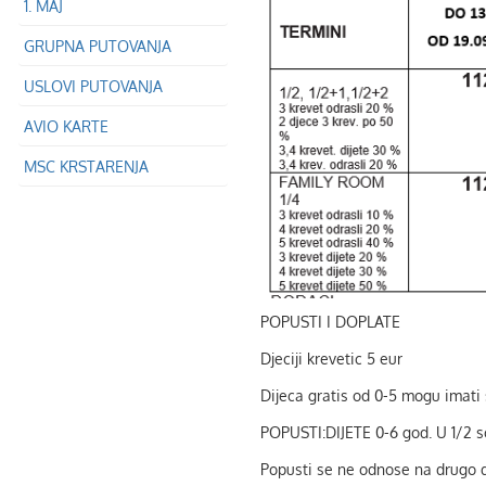
1. MAJ
GRUPNA PUTOVANJA
USLOVI PUTOVANJA
AVIO KARTE
MSC KRSTARENJA
POPUSTI I DOPLATE
Djeciji krevetic 5 eur
Dijeca gratis od 0-5 mogu imati s
POPUSTI:DIJETE 0-6 god. U 1/2 sob
Popusti se ne odnose na drugo di