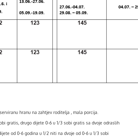
erviranu hranu na zahtjev roditelja , mala porcija.
i gratis, drugo dijete 0-6 u 1/3 sobi gratis sa dvoje odraslih
jete od 0-6 godina u 1/2 niti na dvoje od 0-6 u 1/3 sobi