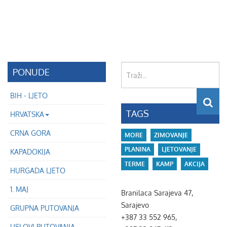
Traži...
PONUDE
BIH - LJETO
TAGS
HRVATSKA
CRNA GORA
MORE
ZIMOVANJE
PLANINA
LJETOVANJE
KAPADOKIJA
TERME
KAMP
AKCIJA
HURGADA LJETO
1. MAJ
Branilaca Sarajeva 47,
Sarajevo
GRUPNA PUTOVANJA
+387 33 552 965,
USLOVI PUTOVANJA