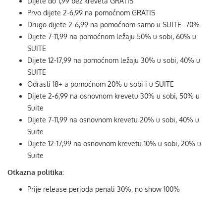
Dijete do 1,99 bez kreveta GRATIS
Prvo dijete 2-6,99 na pomoćnom GRATIS
Drugo dijete 2-6,99 na pomoćnom samo u SUITE -70%
Dijete 7-11,99 na pomoćnom ležaju 50% u sobi, 60% u
SUITE
Dijete 12-17,99 na pomoćnom ležaju 30% u sobi, 40% u
SUITE
Odrasli 18+ a pomoćnom 20% u sobi i u SUITE
Dijete 2-6,99 na osnovnom krevetu 30% u sobi, 50% u
Suite
Dijete 7-11,99 na osnovnom krevetu 20% u sobi, 40% u
Suite
Dijete 12-17,99 na osnovnom krevetu 10% u sobi, 20% u
Suite
Otkazna politika:
Prije release perioda penali 30%, no show 100%