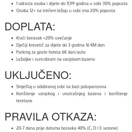
1 odrasla osoba i dijete do 11,99 godina u sobi 30% popusta
Osoba 12+ na trećem ležaju u sobi ima 20% popusta
DOPLATA:
Kraći boravak +20% uvećanje
Dječiji krevetić za dijete do 3 godina 16 KM dan
Parking za goste hotela 6€ dan/auto
Ležaljke i suncobrani na vanjskom bazenu
UKLJUČENO:
Smještaj u odabranoj sobi na bazi polupansiona
Korištenje vanjskog i unutrašnjeg bazena i korištenje
teretane
PRAVILA OTKAZA:
20-7 dana prije datuma boravka 40% (C, D I E sezone)